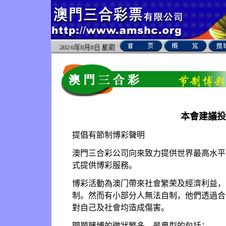
2026年8月8日 星期六
本會建議投
提倡有節制博彩聲明
澳門三合彩公司向來致力提供世界最高水平
式提供博彩服務。
博彩活動為澳门帶來社會繁荣及經濟利益，
制。然而有小部分人無法自制，他們透過合
對自己及社會均造成傷害。
問題賭博的徵狀繁多，最典型的包括：